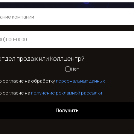
отдел продаж или Коллцентр?
Нет
ю согласие на обработку
персональных данных
ю согласие на
получение рекламной рассылки
Получить