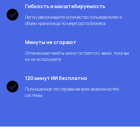
Гибкость и масштабируемость
Легко увеличивайте количество пользователей и
объем хранилища по мере роста бизнеса
Минуты не сгорают
Оплаченные пакеты минут остаются с вами, пока вы
их не используете
120 минут ИИ бесплатно
Полноценное тестирование всех возможностей
системы