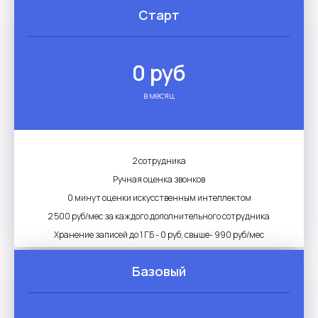
Старт
0 руб
в месяц
2 сотрудника
Ручная оценка звонков
0 минут оценки искусственным интеллектом
2 500 руб/мес за каждого дополнительного сотрудника
Хранение записей до 1 ГБ - 0 руб, свыше- 990 руб/мес
Базовый