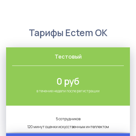
Тарифы Ectem OK
Тестовый
0 руб
в течение недели после регистрации
5 сотрудников
120 минут оценки искусственным интеллектом