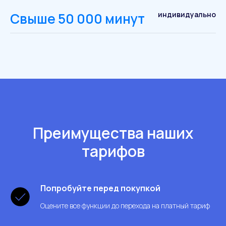
Свыше 50 000 минут
индивидуально
Преимущества наших
тарифов
Попробуйте перед покупкой
Оцените все функции до перехода на платный тариф